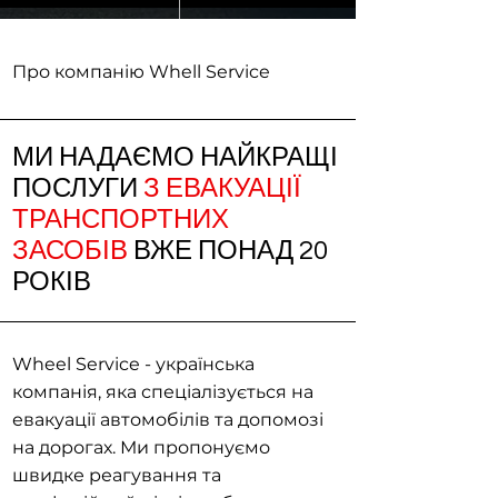
Про компанію Whell Service
МИ НАДАЄМО НАЙКРАЩІ
ПОСЛУГИ
З ЕВАКУАЦІЇ
ТРАНСПОРТНИХ
ЗАСОБІВ
ВЖЕ ПОНАД 20
РОКІВ
Wheel Service - українська
компанія, яка спеціалізується на
евакуації автомобілів та допомозі
на дорогах. Ми пропонуємо
швидке реагування та