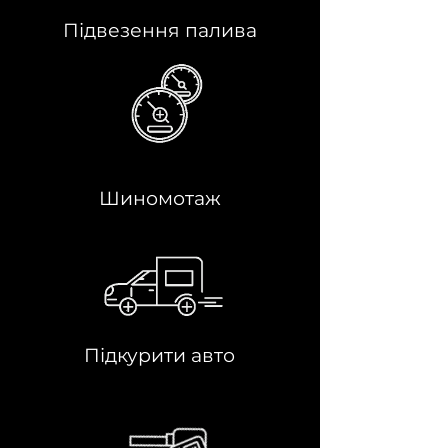
Підвезення палива
Шиномотаж
Підкурити авто