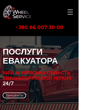
+
380 66 007 30 00
ПОСЛУГИ
ЕВАКУАТОРА
КИЇВ та КИЇВСЬКА ОБЛАСТЬ
ЕВАКУАТОР ПО ВСІЙ УКРАЇНІ
24/7
Замовити