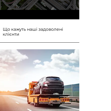
Що кажуть наші задоволені
клієнти